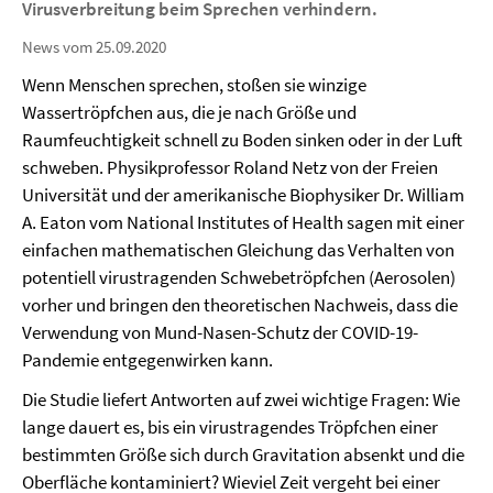
Virusverbreitung beim Sprechen verhindern.
News vom 25.09.2020
Wenn Menschen sprechen, stoßen sie winzige
Wassertröpfchen aus, die je nach Größe und
Raumfeuchtigkeit schnell zu Boden sinken oder in der Luft
schweben. Physikprofessor Roland Netz von der Freien
Universität und der amerikanische Biophysiker Dr. William
A. Eaton vom National Institutes of Health sagen mit einer
einfachen mathematischen Gleichung das Verhalten von
potentiell virustragenden Schwebetröpfchen (Aerosolen)
vorher und bringen den theoretischen Nachweis, dass die
Verwendung von Mund-Nasen-Schutz der COVID-19-
Pandemie entgegenwirken kann.
Die Studie liefert Antworten auf zwei wichtige Fragen: Wie
lange dauert es, bis ein virustragendes Tröpfchen einer
bestimmten Größe sich durch Gravitation absenkt und die
Oberfläche kontaminiert? Wieviel Zeit vergeht bei einer