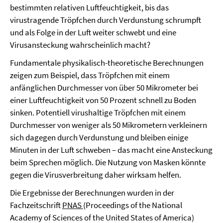
bestimmten relativen Luftfeuchtigkeit, bis das
virustragende Tröpfchen durch Verdunstung schrumpft
und als Folge in der Luft weiter schwebt und eine
Virusansteckung wahrscheinlich macht?
Fundamentale physikalisch-theoretische Berechnungen
zeigen zum Beispiel, dass Tröpfchen mit einem
anfänglichen Durchmesser von über 50 Mikrometer bei
einer Luftfeuchtigkeit von 50 Prozent schnell zu Boden
sinken. Potentiell virushaltige Tröpfchen mit einem
Durchmesser von weniger als 50 Mikrometern verkleinern
sich dagegen durch Verdunstung und bleiben einige
Minuten in der Luft schweben – das macht eine Ansteckung
beim Sprechen möglich. Die Nutzung von Masken könnte
gegen die Virusverbreitung daher wirksam helfen.
Die Ergebnisse der Berechnungen wurden in der
Fachzeitschrift
PNAS
(Proceedings of the National
Academy of Sciences of the United States of America)