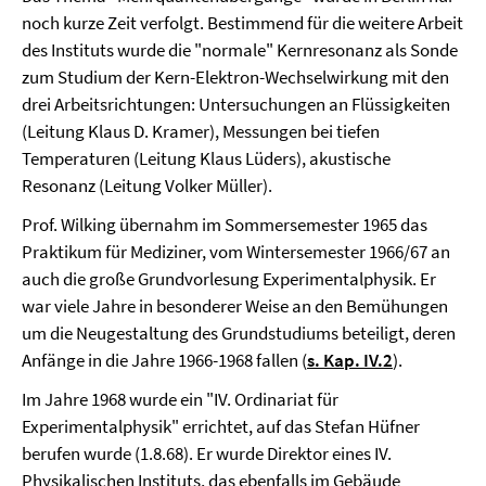
noch kurze Zeit verfolgt. Bestimmend für die weitere Arbeit
des Instituts wurde die "normale" Kernresonanz als Sonde
zum Studium der Kern-Elektron-Wechselwirkung mit den
drei Arbeitsrichtungen: Untersuchungen an Flüssigkeiten
(Leitung Klaus D. Kramer), Messungen bei tiefen
Temperaturen (Leitung Klaus Lüders), akustische
Resonanz (Leitung Volker Müller).
Prof. Wilking übernahm im Sommersemester 1965 das
Praktikum für Mediziner, vom Wintersemester 1966/67 an
auch die große Grundvorlesung Experimentalphysik. Er
war viele Jahre in besonderer Weise an den Bemühungen
um die Neugestaltung des Grundstudiums beteiligt, deren
Anfänge in die Jahre 1966-1968 fallen (
s. Kap. IV.2
).
Im Jahre 1968 wurde ein "IV. Ordinariat für
Experimentalphysik" errichtet, auf das Stefan Hüfner
berufen wurde (1.8.68). Er wurde Direktor eines IV.
Physikalischen Instituts, das ebenfalls im Gebäude