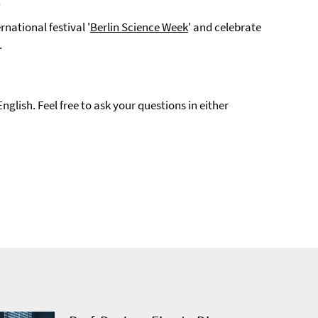
!
rnational festival '
Berlin Science Week
' and celebrate
.
glish. Feel free to ask your questions in either