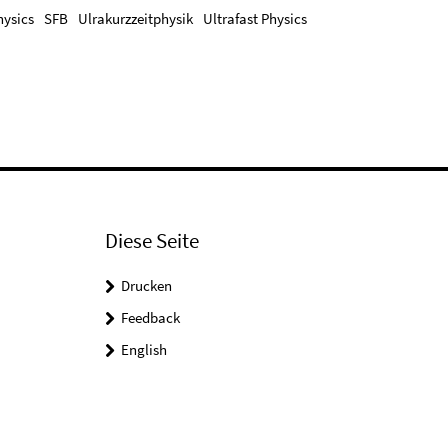
ysics
SFB
Ulrakurzzeitphysik
Ultrafast Physics
Diese Seite
Drucken
Feedback
English