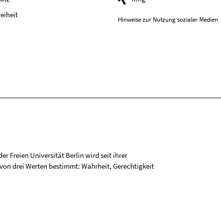
reiheit
Hinweise zur Nutzung sozialer Medien
r Freien Universität Berlin wird seit ihrer
on drei Werten bestimmt: Wahrheit, Gerechtigkeit