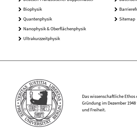
Biophysik
Barrieref
Quantenphysik
Sitemap
Nanophysik & Oberflächenphysik
Ultrakurzzeitphysik
Das wissenschaftliche Ethos de
Gründung im Dezember 1948 v
und Freiheit.