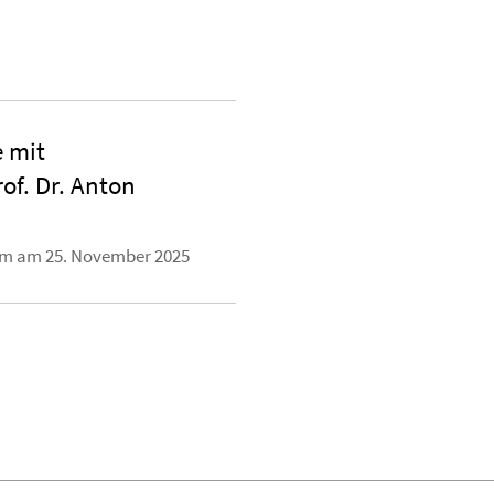
e mit
of. Dr. Anton
lem am 25. November 2025