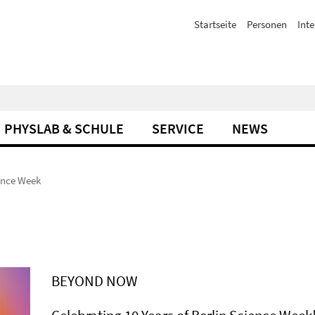
Startseite
Personen
Inte
PHYSLAB & SCHULE
SERVICE
NEWS
ence Week
BEYOND NOW