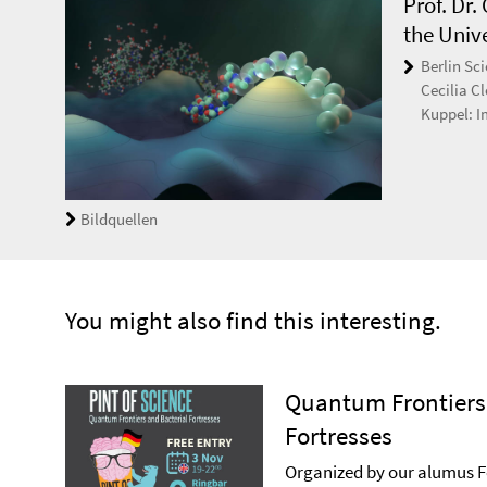
Prof. Dr.
the Univ
Berlin Sci
Cecilia Cl
Kuppel: I
Bildquellen
You might also find this interesting.
Quantum Frontiers
Fortresses
Organized by our alumus 