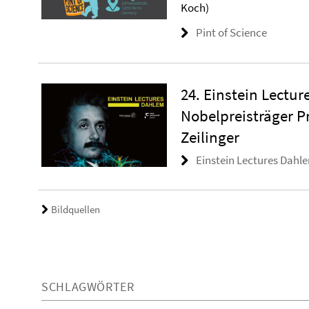
Koch)
Pint of Science
24. Einstein Lectur
Nobelpreisträger Pr
Zeilinger
Einstein Lectures Dah
Bildquellen
SCHLAGWÖRTER