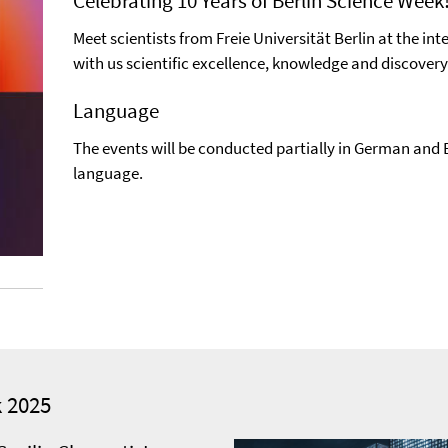
Celebrating 10 Years of Berlin Science Week
Meet scientists from Freie Universität Berlin at the inte
with us scientific excellence, knowledge and discovery
Language
The events will be conducted partially in German and En
language.
k 2025