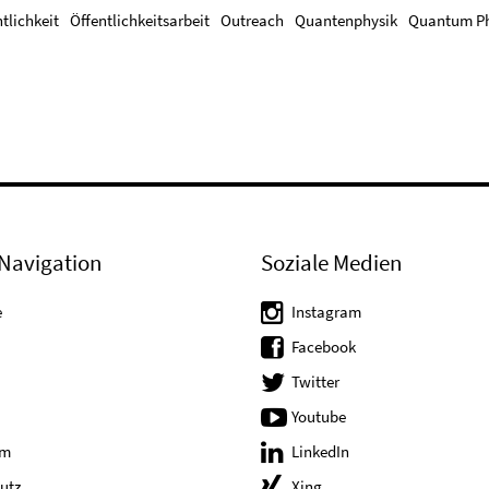
tlichkeit
Öffentlichkeitsarbeit
Outreach
Quantenphysik
Quantum Ph
Navigation
Soziale Medien
e
Instagram
Facebook
Twitter
Youtube
um
LinkedIn
utz
Xing