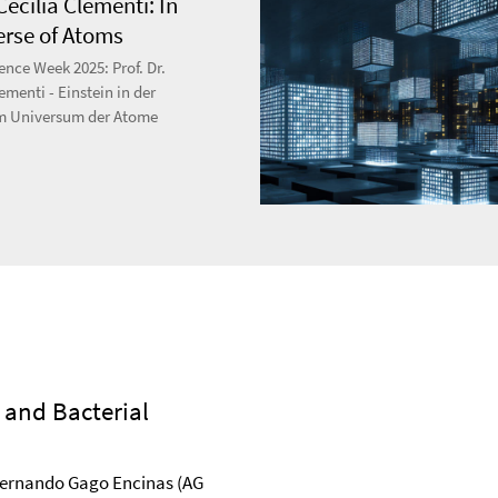
 Cecilia Clementi: In
erse of Atoms
ence Week 2025: Prof. Dr.
ementi - Einstein in der
m Universum der Atome
 and Bacterial
Fernando Gago Encinas (AG