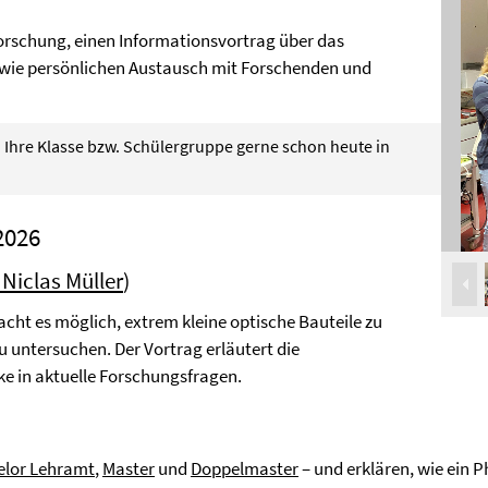
orschung, einen Informationsvortrag über das
wie persönlichen Austausch mit Forschenden und
 Ihre Klasse bzw. Schülergruppe gerne schon heute in
2026
 Niclas Müller
)
cht es möglich, extrem kleine optische Bauteile zu
 untersuchen. Der Vortrag erläutert die
ke in aktuelle Forschungsfragen.
elor Lehramt
,
Master
und
Doppelmaster
– und erklären, wie ein 