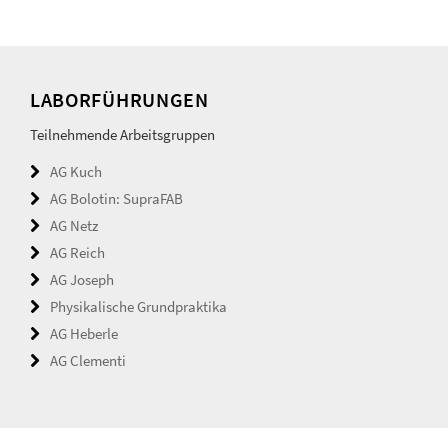
LABORFÜHRUNGEN
Teilnehmende Arbeitsgruppen
AG Kuch
AG Bolotin: SupraFAB
AG Netz
AG Reich
AG Joseph
Physikalische Grundpraktika
AG Heberle
AG Clementi