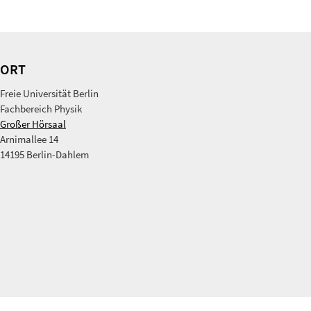
ORT
Freie Universität Berlin
Fachbereich Physik
Großer Hörsaal
Arnimallee 14
14195 Berlin-Dahlem