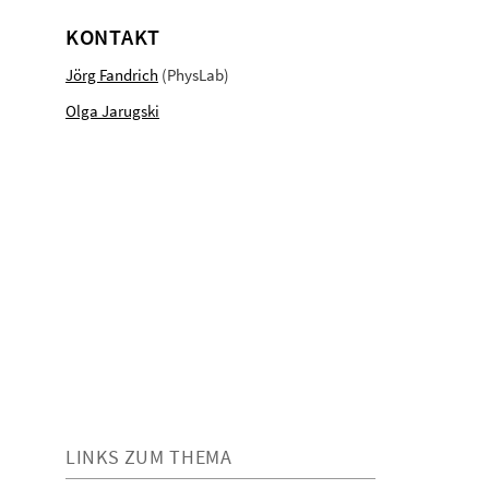
KONTAKT
Jörg Fandrich
(PhysLab)
Olga Jarugski
LINKS ZUM THEMA