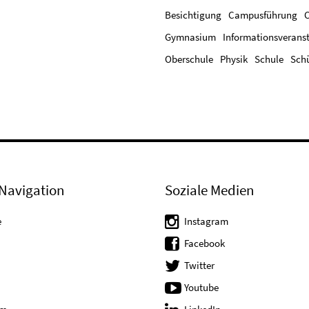
Besichtigung
Campusführung
Gymnasium
Informationsverans
Oberschule
Physik
Schule
Schü
Navigation
Soziale Medien
e
Instagram
Facebook
Twitter
Youtube