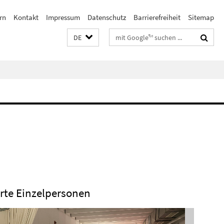
rn
Kontakt
Impressum
Datenschutz
Barrierefreiheit
Sitemap
Suchbegriffe
DE
erte Einzelpersonen