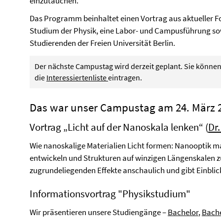
einzutauchen.
Das Programm beinhaltet einen Vortrag aus aktueller F
Studium der Physik, eine Labor- und Campusführung so
Studierenden der Freien Universität Berlin.
Der nächste Campustag wird derzeit geplant. Sie können
die
Interessiertenliste
eintragen.
Das war unser Campustag am 24. März 
Vortrag „Licht auf der Nanoskala lenken“ (
Dr.
Wie nanoskalige Materialien Licht formen: Nanooptik ma
entwickeln und Strukturen auf winzigen Längenskalen zu
zugrundeliegenden Effekte anschaulich und gibt Einblic
Informationsvortrag "Physikstudium"
Wir präsentieren unsere Studiengänge –
Bachelor
,
Bach