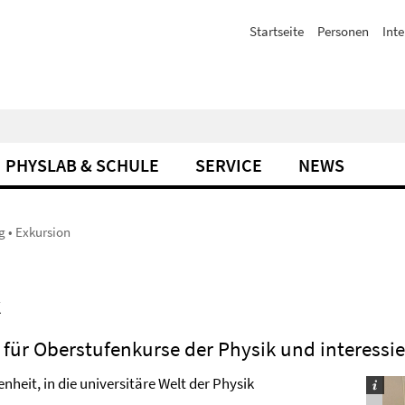
Startseite
Personen
Inte
PHYSLAB & SCHULE
SERVICE
NEWS
 • Exkursion
k
n für Oberstufenkurse der Physik und interessi
enheit, in die universitäre Welt der Physik