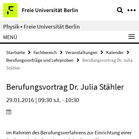
Springe
Service-
Freie Universität Berlin
direkt
Navigation
zu
Physik • Freie Universität Berlin
Inhalt
MENÜ
Startseite
Fachbereich
Veranstaltungen
Kalender
Berufungsvorträge und Lehrproben
Berufungsvortrag Dr. Julia
Stähler
Berufungsvortrag Dr. Julia Stähler
29.01.2016 | 09:30 s.t. - 10:30
im Rahmen des Berufungsverfahrens zur Einrichtung einer