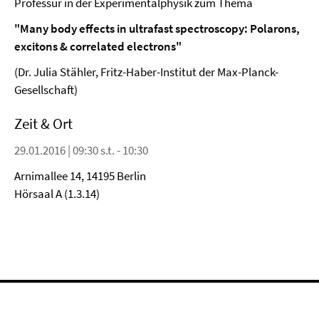
Professur in der Experimentalphysik zum Thema
"Many body effects in ultrafast spectroscopy: Polarons,
excitons & correlated electrons"
(Dr. Julia Stähler, Fritz-Haber-Institut der Max-Planck-
Gesellschaft)
Zeit & Ort
29.01.2016 | 09:30 s.t. - 10:30
Arnimallee 14, 14195 Berlin
Hörsaal A (1.3.14)