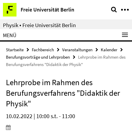
Springe
Service-
Freie Universität Berlin
direkt
Navigation
zu
Physik • Freie Universität Berlin
Inhalt
MENÜ
Startseite
Fachbereich
Veranstaltungen
Kalender
Berufungsvorträge und Lehrproben
Lehrprobe im Rahmen des
Berufungsverfahrens "Didaktik der Physik"
Lehrprobe im Rahmen des
Berufungsverfahrens "Didaktik der
Physik"
10.02.2022 | 10:00 s.t. - 11:00