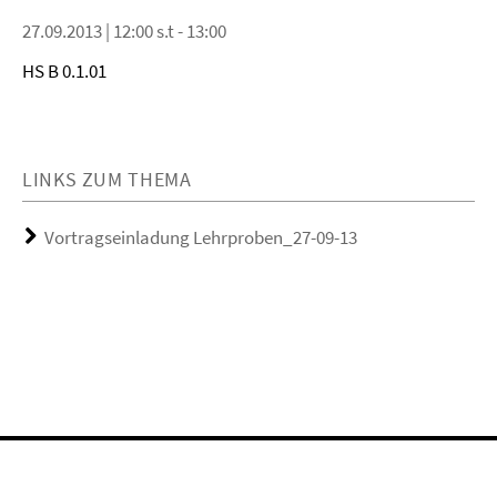
27.09.2013 | 12:00 s.t - 13:00
HS B 0.1.01
LINKS ZUM THEMA
Vortragseinladung Lehrproben_27-09-13