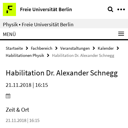
Springe
Service-
Freie Universität Berlin
direkt
Navigation
zu
Physik • Freie Universität Berlin
Inhalt
MENÜ
Startseite
Fachbereich
Veranstaltungen
Kalender
Habilitationen Physik
Habilitation Dr. Alexander Schnegg
Habilitation Dr. Alexander Schnegg
21.11.2018 | 16:15
Zeit & Ort
21.11.2018 | 16:15