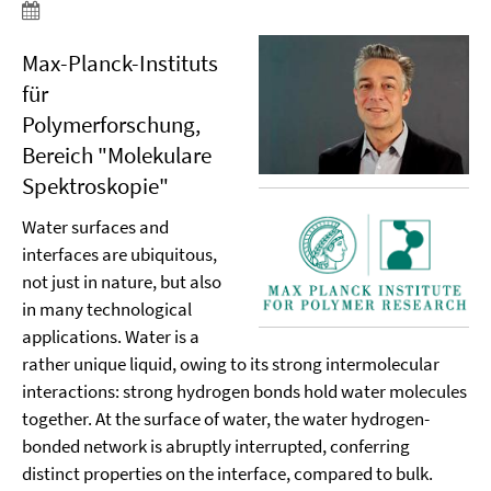
Max-Planck-Instituts
für
Polymerforschung,
Bereich "Molekulare
Spektroskopie"
Water surfaces and
interfaces are ubiquitous,
not just in nature, but also
in many technological
applications. Water is a
rather unique liquid, owing to its strong intermolecular
interactions: strong hydrogen bonds hold water molecules
together. At the surface of water, the water hydrogen-
bonded network is abruptly interrupted, conferring
distinct properties on the interface, compared to bulk.