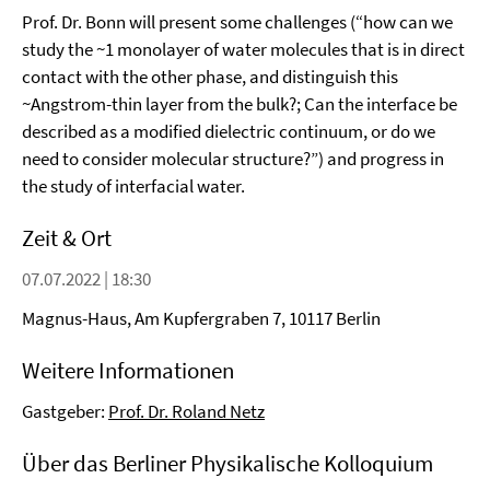
Prof. Dr. Bonn will present some challenges (“how can we
study the ~1 monolayer of water molecules that is in direct
contact with the other phase, and distinguish this
~Angstrom-thin layer from the bulk?; Can the interface be
described as a modified dielectric continuum, or do we
need to consider molecular structure?”) and progress in
the study of interfacial water.
Zeit & Ort
07.07.2022 | 18:30
Magnus-Haus, Am Kupfergraben 7, 10117 Berlin
Weitere Informationen
Gastgeber:
Prof. Dr. Roland Netz
Über das Berliner Physikalische Kolloquium