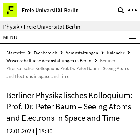
Springe
Service-
Freie Universität Berlin
direkt
Navigation
zu
Physik • Freie Universität Berlin
Inhalt
MENÜ
Startseite
Fachbereich
Veranstaltungen
Kalender
Wissenschaftliche Veranstaltungen in Berlin
Berliner
Physikalisches Kolloquium: Prof. Dr. Peter Baum – Seeing Atoms
and Electrons in Space and Time
Berliner Physikalisches Kolloquium:
Prof. Dr. Peter Baum – Seeing Atoms
and Electrons in Space and Time
12.01.2023 | 18:30