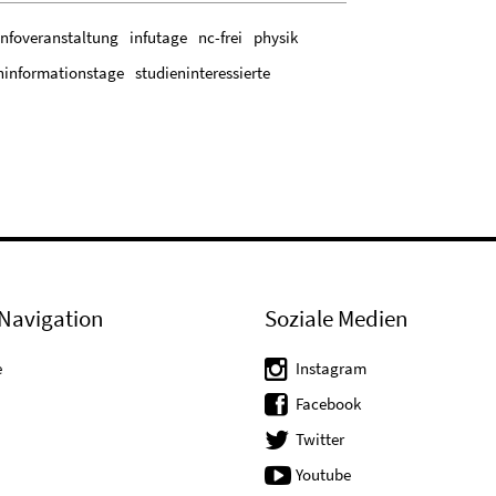
Infoveranstaltung
infutage
nc-frei
physik
ninformationstage
studieninteressierte
Navigation
Soziale Medien
e
Instagram
Facebook
Twitter
Youtube