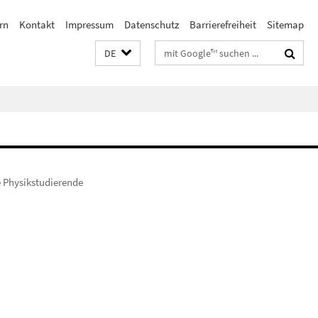
rn
Kontakt
Impressum
Datenschutz
Barrierefreiheit
Sitemap
Suchbegriffe
DE
 Physikstudierende