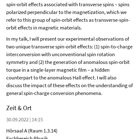
spin-orbit effects associated with transverse spins – spins
polarized perpendicular to the magnetization, which we
refer to this group of spin-orbit effects as transverse-spin-
orbit effects in magnetic materials.
In my talk, I will present our experimental observations of
two unique transverse spin-orbit effects: (1) spin-to-charge
interconversion with unconventional spin rotation
symmetry and (2) the generation of anomalous spin-orbit
torque in a single-layer magnetic film – a hidden
counterpart to the anomalous Hall effect. I will also
discuss the impact of these effects on the understanding of
general spin-charge conversion phenomena.
Zeit & Ort
30.09.2022 | 14:15
Hörsaal A (Raum 1.3.14)
Fachbereich Physik