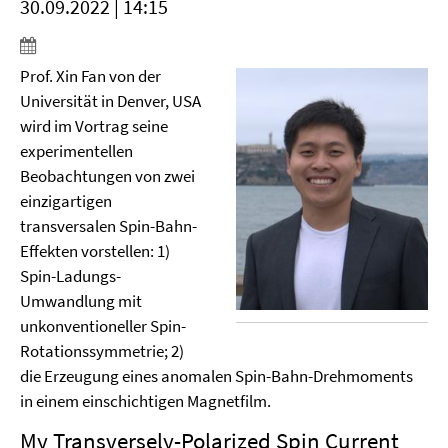
30.09.2022 | 14:15
Prof. Xin Fan von der
Universität in Denver, USA
wird im Vortrag seine
experimentellen
Beobachtungen von zwei
einzigartigen
transversalen Spin-Bahn-
Effekten vorstellen: 1)
Spin-Ladungs-
Umwandlung mit
unkonventioneller Spin-
Rotationssymmetrie; 2)
die Erzeugung eines anomalen Spin-Bahn-Drehmoments
in einem einschichtigen Magnetfilm.
My Transversely-Polarized Spin Current