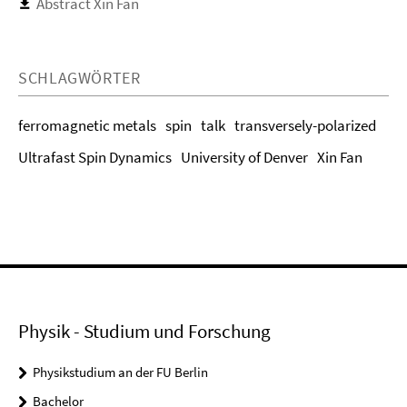
Abstract Xin Fan
SCHLAGWÖRTER
ferromagnetic metals
spin
talk
transversely-polarized
Ultrafast Spin Dynamics
University of Denver
Xin Fan
Physik - Studium und Forschung
Physikstudium an der FU Berlin
Bachelor