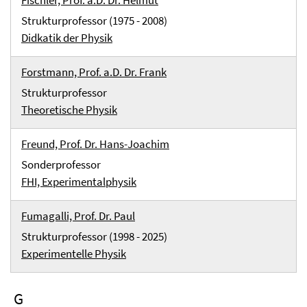
Fischler, Prof. a.D. Dr. Helmut
Strukturprofessor (1975 - 2008)
Didkatik der Physik
Forstmann, Prof. a.D. Dr. Frank
Strukturprofessor
Theoretische Physik
Freund, Prof. Dr. Hans-Joachim
Sonderprofessor
FHI, Experimentalphysik
Fumagalli, Prof. Dr. Paul
Strukturprofessor (1998 - 2025)
Experimentelle Physik
G