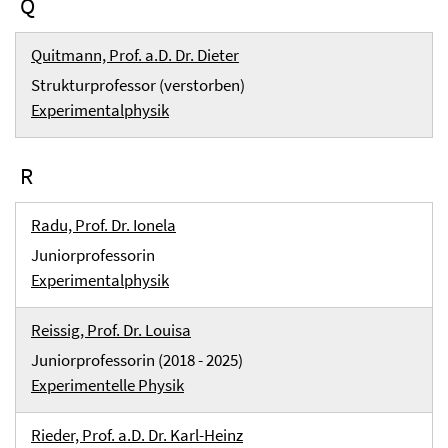
Q
Quitmann, Prof. a.D. Dr. Dieter
Strukturprofessor (verstorben)
Experimentalphysik
R
Radu, Prof. Dr. Ionela
Juniorprofessorin
Experimentalphysik
Reissig, Prof. Dr. Louisa
Juniorprofessorin (2018 - 2025)
Experimentelle Physik
Rieder, Prof. a.D. Dr. Karl-Heinz