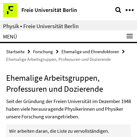
Springe
Service-
Freie Universität Berlin
direkt
Navigation
zu
Physik • Freie Universität Berlin
Inhalt
MENÜ
Startseite
Forschung
Ehemalige und Ehrendoktoren
Ehemalige Arbeitsgruppen, Professuren und Dozierende
Ehemalige Arbeitsgruppen,
Professuren und Dozierende
Seit der Gründung der Freien Universität im Dezember 1948
haben viele herausragende Physikerinnen und Physiker
unsere Forschung vorangetrieben.
Wir arbeiten daran, die Liste zu vervollständigen.