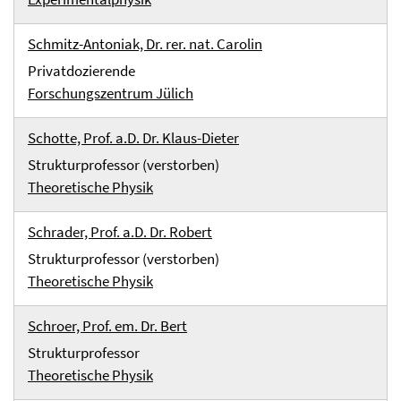
Schmitz-Antoniak, Dr. rer. nat. Carolin
Privatdozierende
Forschungszentrum Jülich
Schotte, Prof. a.D. Dr. Klaus-Dieter
Strukturprofessor (verstorben)
Theoretische Physik
Schrader, Prof. a.D. Dr. Robert
Strukturprofessor (verstorben)
Theoretische Physik
Schroer, Prof. em. Dr. Bert
Strukturprofessor
Theoretische Physik