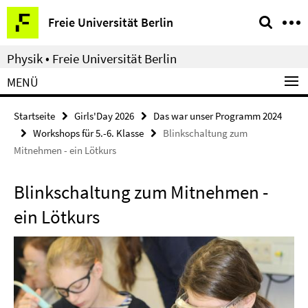
Springe
Service-
Freie Universität Berlin
direkt
Navigation
zu
Physik • Freie Universität Berlin
Inhalt
MENÜ
Startseite
Girls'Day 2026
Das war unser Programm 2024
Workshops für 5.-6. Klasse
Blinkschaltung zum
Mitnehmen - ein Lötkurs
Blinkschaltung zum Mitnehmen -
ein Lötkurs