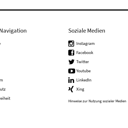
Navigation
Soziale Medien
e
Instagram
Facebook
Twitter
Youtube
um
LinkedIn
utz
Xing
reiheit
Hinweise zur Nutzung sozialer Medien