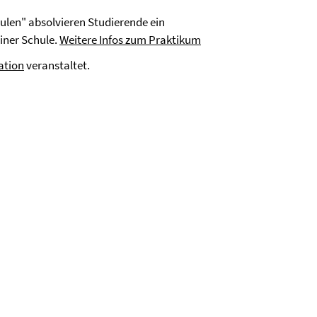
len" absolvieren Studierende ein
iner Schule.
Weitere Infos zum Praktikum
ation
veranstaltet.