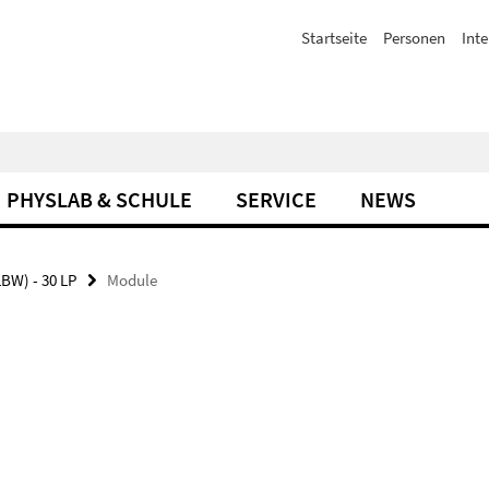
Startseite
Personen
Inte
PHYSLAB & SCHULE
SERVICE
NEWS
BW) - 30 LP
Module