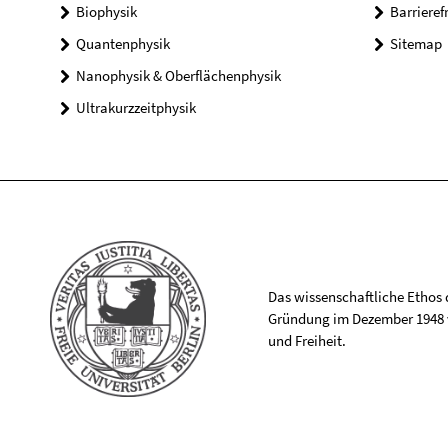
Biophysik
Barrieref
Quantenphysik
Sitemap
Nanophysik & Oberflächenphysik
Ultrakurzzeitphysik
Das wissenschaftliche Ethos de
Gründung im Dezember 1948 v
und Freiheit.