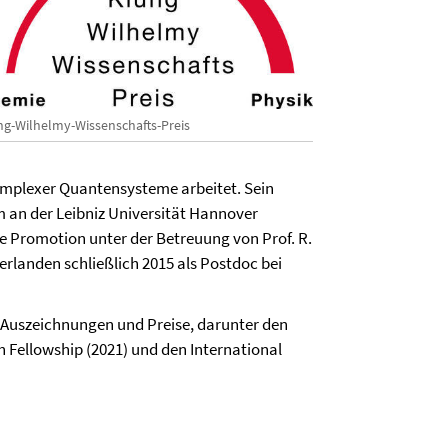
ng-Wilhelmy-Wissenschafts-Preis
omplexer Quantensysteme arbeitet. Sein
an der Leibniz Universität Hannover
te Promotion unter der Betreuung von Prof. R.
erlanden schließlich 2015 als Postdoc bei
e Auszeichnungen und Preise, darunter den
h Fellowship (2021) und den International