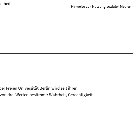
reiheit
Hinweise zur Nutzung sozialer Medien
r Freien Universität Berlin wird seit ihrer
on drei Werten bestimmt: Wahrheit, Gerechtigkeit