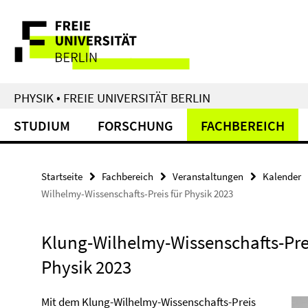
Springe
Service-
direkt
zu
Navigation
Inhalt
PHYSIK • FREIE UNIVERSITÄT BERLIN
STUDIUM
FORSCHUNG
FACHBEREICH
Startseite
Fachbereich
Veranstaltungen
Kalender
Wilhelmy-Wissenschafts-Preis für Physik 2023
Klung-Wilhelmy-Wissenschafts-Prei
Physik 2023
Mit dem Klung-Wilhelmy-Wissenschafts-Preis