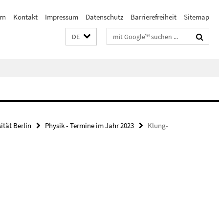
rn
Kontakt
Impressum
Datenschutz
Barrierefreiheit
Sitemap
Suchbegriffe
DE
ität Berlin
Physik - Termine im Jahr 2023
Klung-