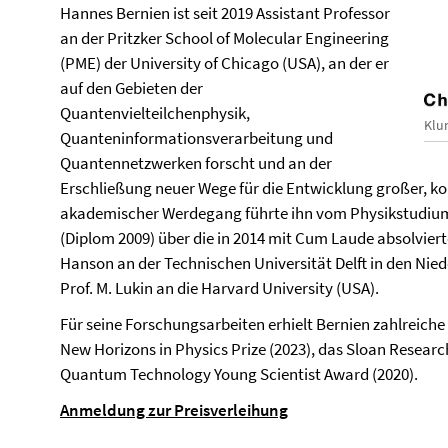
Hannes Bernien ist seit 2019 Assistant Professor
an der Pritzker School of Molecular Engineering
(PME) der University of Chicago (USA), an der er
auf den Gebieten der
Quantenvielteilchenphysik,
Klu
Quanteninformationsverarbeitung und
Quantennetzwerken forscht und an der
Erschließung neuer Wege für die Entwicklung großer, k
akademischer Werdegang führte ihn vom Physikstudium 
(Diplom 2009) über die in 2014 mit Cum Laude absolvier
Hanson an der Technischen Universität Delft in den Nied
Prof. M. Lukin an die Harvard University (USA).
Für seine Forschungsarbeiten erhielt Bernien zahlreich
New Horizons in Physics Prize (2023), das Sloan Researc
Quantum Technology Young Scientist Award (2020).
Anmeldung zur Preisverleihung