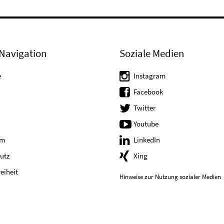
Navigation
Soziale Medien
e
Instagram
Facebook
Twitter
Youtube
um
LinkedIn
utz
Xing
reiheit
Hinweise zur Nutzung sozialer Medien