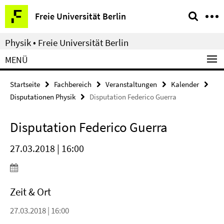
Springe
Service-
Freie Universität Berlin
direkt
Navigation
zu
Physik • Freie Universität Berlin
Inhalt
MENÜ
Startseite
Fachbereich
Veranstaltungen
Kalender
Disputationen Physik
Disputation Federico Guerra
Disputation Federico Guerra
27.03.2018 | 16:00
Zeit & Ort
27.03.2018 | 16:00