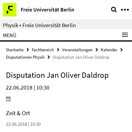
Springe
Service-
Freie Universität Berlin
direkt
Navigation
zu
Physik • Freie Universität Berlin
Inhalt
MENÜ
Startseite
Fachbereich
Veranstaltungen
Kalender
Disputationen Physik
Disputation Jan Oliver Daldrop
Disputation Jan Oliver Daldrop
22.06.2018 | 10:30
Zeit & Ort
22.06.2018 | 10:30