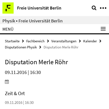
Springe
Service-
Freie Universität Berlin
direkt
Navigation
zu
Physik • Freie Universität Berlin
Inhalt
MENÜ
Startseite
Fachbereich
Veranstaltungen
Kalender
Disputationen Physik
Disputation Merle Röhr
Disputation Merle Röhr
09.11.2016 | 16:30
Zeit & Ort
09.11.2016 | 16:30