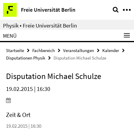
Springe
Service-
Freie Universität Berlin
direkt
Navigation
zu
Physik • Freie Universität Berlin
Inhalt
MENÜ
Startseite
Fachbereich
Veranstaltungen
Kalender
Disputationen Physik
Disputation Michael Schulze
Disputation Michael Schulze
19.02.2015 | 16:30
Zeit & Ort
19.02.2015 | 16:30