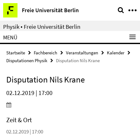
Springe
Service-
Freie Universität Berlin
direkt
Navigation
zu
Physik • Freie Universität Berlin
Inhalt
MENÜ
Startseite
Fachbereich
Veranstaltungen
Kalender
Disputationen Physik
Disputation Nils Krane
Disputation Nils Krane
02.12.2019 | 17:00
Zeit & Ort
02.12.2019 | 17:00