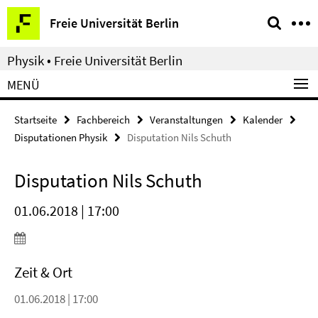
Springe
Service-
Freie Universität Berlin
direkt
Navigation
zu
Physik • Freie Universität Berlin
Inhalt
MENÜ
Startseite
Fachbereich
Veranstaltungen
Kalender
Disputationen Physik
Disputation Nils Schuth
Disputation Nils Schuth
01.06.2018 | 17:00
Zeit & Ort
01.06.2018 | 17:00