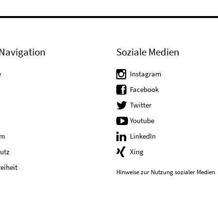
Navigation
Soziale Medien
e
Instagram
Facebook
Twitter
Youtube
um
LinkedIn
utz
Xing
reiheit
Hinweise zur Nutzung sozialer Medien