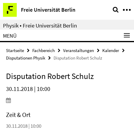
Springe
Service-
Freie Universität Berlin
direkt
Navigation
zu
Physik • Freie Universität Berlin
Inhalt
MENÜ
Startseite
Fachbereich
Veranstaltungen
Kalender
Disputationen Physik
Disputation Robert Schulz
Disputation Robert Schulz
30.11.2018 | 10:00
Zeit & Ort
30.11.2018 | 10:00