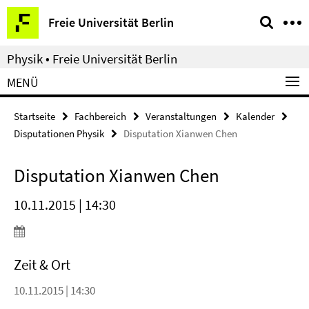
Springe
Service-
Freie Universität Berlin
direkt
Navigation
zu
Physik • Freie Universität Berlin
Inhalt
MENÜ
Startseite
Fachbereich
Veranstaltungen
Kalender
Disputationen Physik
Disputation Xianwen Chen
Disputation Xianwen Chen
10.11.2015 | 14:30
Zeit & Ort
10.11.2015 | 14:30