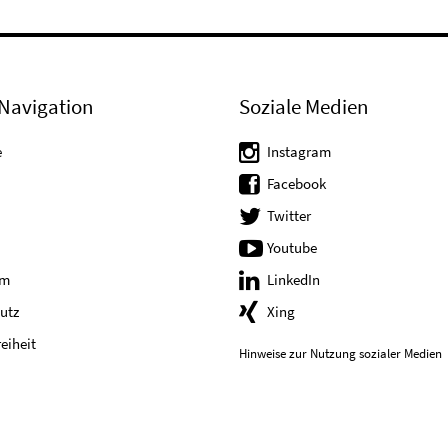
Navigation
Soziale Medien
e
Instagram
Facebook
Twitter
Youtube
um
LinkedIn
utz
Xing
reiheit
Hinweise zur Nutzung sozialer Medien