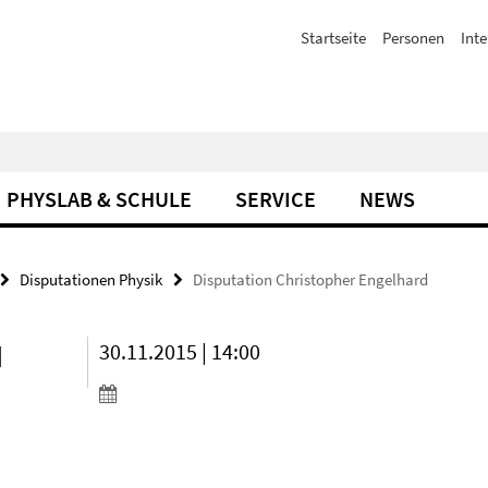
Startseite
Personen
Inte
PHYSLAB & SCHULE
SERVICE
NEWS
Disputationen Physik
Disputation Christopher Engelhard
d
30.11.2015 | 14:00