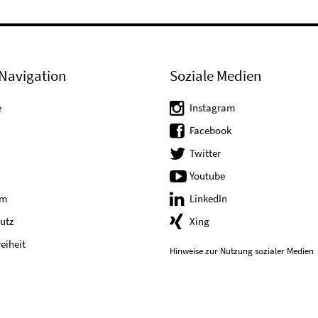
Navigation
Soziale Medien
e
Instagram
Facebook
Twitter
Youtube
um
LinkedIn
utz
Xing
reiheit
Hinweise zur Nutzung sozialer Medien