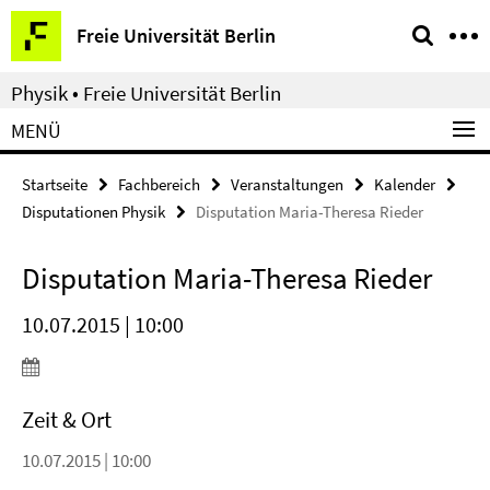
Springe
Service-
Freie Universität Berlin
direkt
Navigation
zu
Physik • Freie Universität Berlin
Inhalt
MENÜ
Startseite
Fachbereich
Veranstaltungen
Kalender
Disputationen Physik
Disputation Maria-Theresa Rieder
Disputation Maria-Theresa Rieder
10.07.2015 | 10:00
Zeit & Ort
10.07.2015 | 10:00