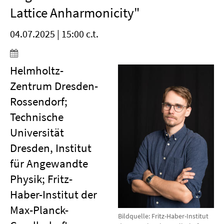
Lattice Anharmonicity"
04.07.2025 | 15:00 c.t.
Helmholtz-
Zentrum Dresden-
Rossendorf;
Technische
Universität
Dresden, Institut
für Angewandte
Physik; Fritz-
Haber-Institut der
Max-Planck-
Bildquelle: Fritz-Haber-Institut