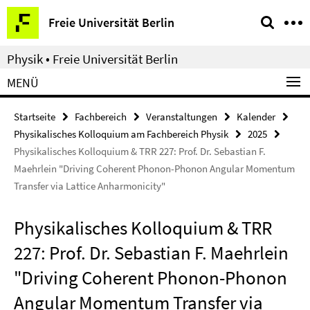
Springe
Service-
Freie Universität Berlin
direkt
Navigation
zu
Physik • Freie Universität Berlin
Inhalt
MENÜ
Startseite
Fachbereich
Veranstaltungen
Kalender
Physikalisches Kolloquium am Fachbereich Physik
2025
Physikalisches Kolloquium & TRR 227: Prof. Dr. Sebastian F.
Maehrlein "Driving Coherent Phonon-Phonon Angular Momentum
Transfer via Lattice Anharmonicity"
Physikalisches Kolloquium & TRR
227: Prof. Dr. Sebastian F. Maehrlein
"Driving Coherent Phonon-Phonon
Angular Momentum Transfer via