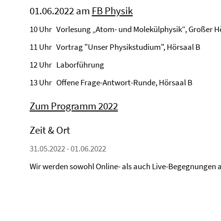
01.06.2022 am
FB Physik
10 Uhr Vorlesung „Atom- und Molekülphysik“, Großer H
11 Uhr Vortrag "Unser Physikstudium", Hörsaal B
12 Uhr Laborführung
13 Uhr Offene Frage-Antwort-Runde, Hörsaal B
Zum Programm 2022
Zeit & Ort
31.05.2022 - 01.06.2022
Wir werden sowohl Online- als auch Live-Begegnungen 