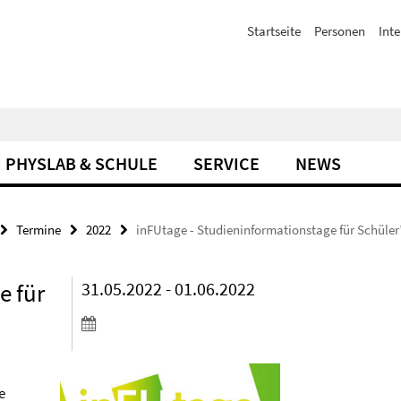
Startseite
Personen
Inte
PHYSLAB & SCHULE
SERVICE
NEWS
Termine
2022
inFUtage - Studieninformationstage für Schüle
e für
31.05.2022 - 01.06.2022
e