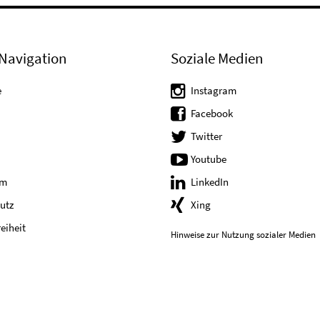
Navigation
Soziale Medien
e
Instagram
Facebook
Twitter
Youtube
um
LinkedIn
utz
Xing
reiheit
Hinweise zur Nutzung sozialer Medien