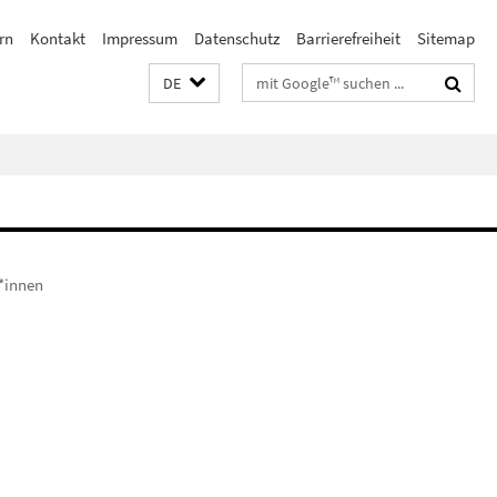
rn
Kontakt
Impressum
Datenschutz
Barrierefreiheit
Sitemap
Suchbegriffe
DE
r*innen