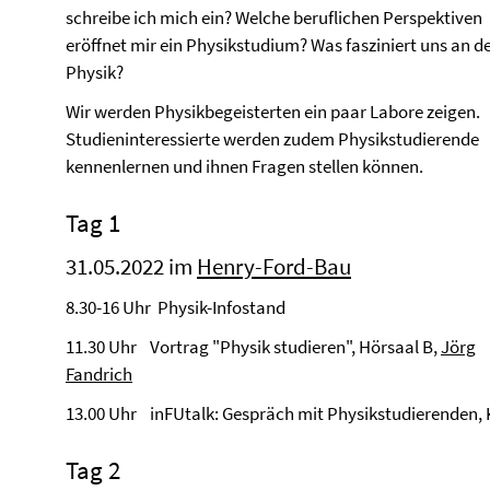
schreibe ich mich ein? Welche beruflichen Perspektiven
eröffnet mir ein Physikstudium? Was fasziniert uns an d
Physik?
Wir werden Physikbegeisterten ein paar Labore zeigen.
Studieninteressierte werden zudem Physikstudierende
kennenlernen und ihnen Fragen stellen können.
Tag 1
31.05.2022 im
Henry-Ford-Bau
8.30-16 Uhr Physik-Infostand
11.30 Uhr Vortrag "Physik studieren", Hörsaal B,
Jörg
Fandrich
13.00 Uhr inFUtalk: Gespräch mit Physikstudierenden, 
Tag 2