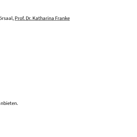
örsaal,
Prof. Dr. Katharina Franke
anbieten.