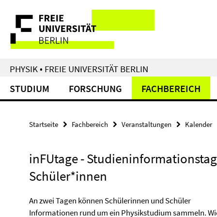
Springe
Service-
direkt
zu
Navigation
Inhalt
PHYSIK • FREIE UNIVERSITÄT BERLIN
STUDIUM
FORSCHUNG
FACHBEREICH
Startseite
Fachbereich
Veranstaltungen
Kalender
inFUtage - Studieninformationstag
Schüler*innen
An zwei Tagen können Schülerinnen und Schüler
Informationen rund um ein Physikstudium sammeln. Wi