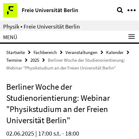
Springe
Service-
Freie Universität Berlin
direkt
Navigation
zu
Physik • Freie Universität Berlin
Inhalt
MENÜ
Startseite
Fachbereich
Veranstaltungen
Kalender
Termine
2025
Berliner Woche der Studienorientierung:
Webinar "Physikstudium an der Freien Universität Berlin"
Berliner Woche der
Studienorientierung: Webinar
"Physikstudium an der Freien
Universität Berlin"
02.06.2025 | 17:00 s.t. - 18:00