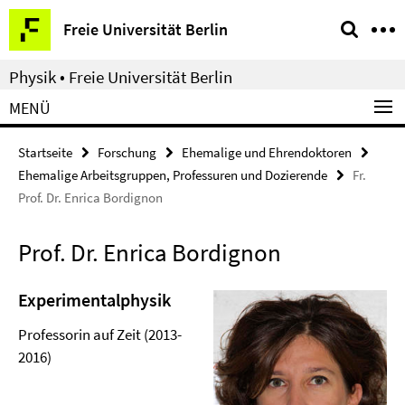
Springe
Service-
Freie Universität Berlin
direkt
Navigation
zu
Physik • Freie Universität Berlin
Inhalt
MENÜ
Startseite
Forschung
Ehemalige und Ehrendoktoren
Ehemalige Arbeitsgruppen, Professuren und Dozierende
Fr.
Prof. Dr. Enrica Bordignon
Prof. Dr. Enrica Bordignon
Experimentalphysik
Professorin auf Zeit (2013-
2016)