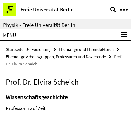
Springe
Service-
Freie Universität Berlin
direkt
Navigation
zu
Physik • Freie Universität Berlin
Inhalt
MENÜ
Startseite
Forschung
Ehemalige und Ehrendoktoren
Ehemalige Arbeitsgruppen, Professuren und Dozierende
Prof.
Dr. Elvira Scheich
Prof. Dr. Elvira Scheich
Wissenschaftsgeschichte
Professorin auf Zeit