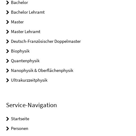
Bachelor
Bachelor Lehramt
Master
Master Lehramt
Deutsch-Französischer Doppelmaster
Biophysik
Quantenphysik
Nanophysik & Oberflächenphysik
Ultrakurzzeitphysik
Service-Navigation
Startseite
Personen