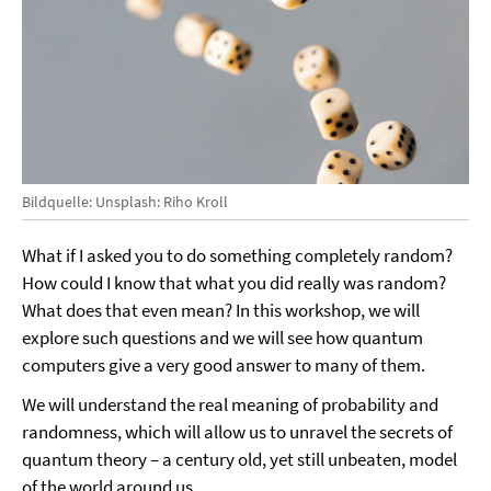
Bildquelle: Unsplash: Riho Kroll
What if I asked you to do something completely random?
How could I know that what you did really was random?
What does that even mean? In this workshop, we will
explore such questions and we will see how quantum
computers give a very good answer to many of them.
We will understand the real meaning of probability and
randomness, which will allow us to unravel the secrets of
quantum theory – a century old, yet still unbeaten, model
of the world around us.