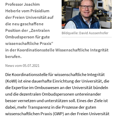
Professor Joachim
Heberle vom Präsidium
der Freien Universität auf
die neu geschaffene
Position der „Zentralen
Bildquelle: David Aussenhofer
Ombudsperson für gute
wissenschaftliche Praxis“
in der Koordinationsstelle Wissenschaftliche Integrität
berufen
.
News vom 05.07.2021
Die Koordinationsstelle für wissenschaftliche Integrität
(KoWI) ist eine dauerhafte Einrichtung der Universität, die
die Expertise im Ombuswesen an der Universität bündeln
und die dezentralen Ombudspersonen untereinander
besser vernetzen und unterstützen soll. Eines der Ziele ist
dabei, mehr Transparenz in die Prozesse der guten
wissenschaftlichen Praxis (GWP) an der Freien Universität