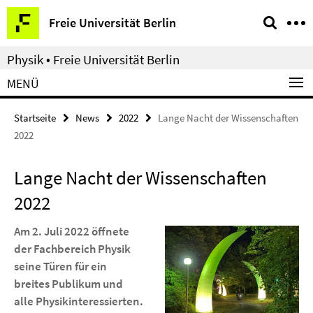
Springe
Service-
Freie Universität Berlin
direkt
Navigation
zu
Physik • Freie Universität Berlin
Inhalt
MENÜ
Startseite
News
2022
Lange Nacht der Wissenschaften
2022
Lange Nacht der Wissenschaften
2022
Am 2. Juli 2022 öffnete
der Fachbereich Physik
seine Türen für ein
breites Publikum und
alle Physikinteressierten.