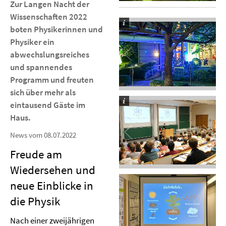
Zur Langen Nacht der
Wissenschaften 2022
boten Physikerinnen und
Physiker ein
abwechslungsreiches
und spannendes
Programm und freuten
sich über mehr als
eintausend Gäste im
Haus.
News vom 08.07.2022
Freude am
Wiedersehen und
neue Einblicke in
die Physik
Nach einer zweijährigen