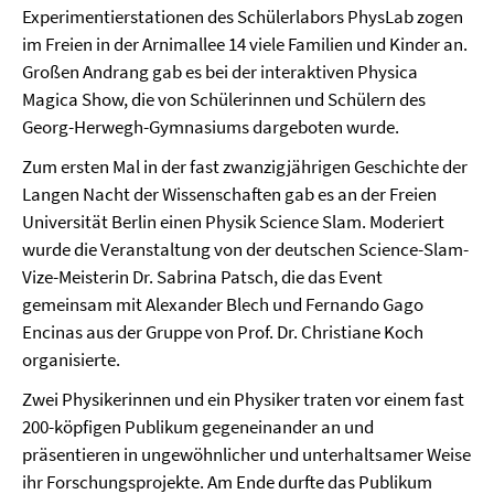
Experimentierstationen des Schülerlabors PhysLab zogen
im Freien in der Arnimallee 14 viele Familien und Kinder an.
Großen Andrang gab es bei der interaktiven Physica
Magica Show, die von Schülerinnen und Schülern des
Georg-Herwegh-Gymnasiums dargeboten wurde.
Zum ersten Mal in der fast zwanzigjährigen Geschichte der
Langen Nacht der Wissenschaften gab es an der Freien
Universität Berlin einen Physik Science Slam. Moderiert
wurde die Veranstaltung von der deutschen Science-Slam-
Vize-Meisterin Dr. Sabrina Patsch, die das Event
gemeinsam mit Alexander Blech und Fernando Gago
Encinas aus der Gruppe von Prof. Dr. Christiane Koch
organisierte.
Zwei Physikerinnen und ein Physiker traten vor einem fast
200-köpfigen Publikum gegeneinander an und
präsentieren in ungewöhnlicher und unterhaltsamer Weise
ihr Forschungsprojekte. Am Ende durfte das Publikum