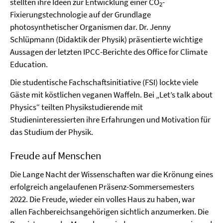
stellten ihre Ideen zur Entwicklung einer CO
-
2
Fixierungstechnologie auf der Grundlage
photosynthetischer Organismen dar. Dr. Jenny
Schlüpmann (Didaktik der Physik) präsentierte wichtige
Aussagen der letzten IPCC-Berichte des Office for Climate
Education.
Die studentische Fachschaftsinitiative (FSI) lockte viele
Gäste mit köstlichen veganen Waffeln. Bei „Let’s talk about
Physics“ teilten Physikstudierende mit
Studieninteressierten ihre Erfahrungen und Motivation für
das Studium der Physik.
Freude auf Menschen
Die Lange Nacht der Wissenschaften war die Krönung eines
erfolgreich angelaufenen Präsenz-Sommersemesters
2022. Die Freude, wieder ein volles Haus zu haben, war
allen Fachbereichsangehörigen sichtlich anzumerken. Die