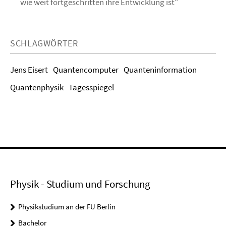
wie weit fortgeschritten ihre Entwicklung ist"
SCHLAGWÖRTER
Jens Eisert
Quantencomputer
Quanteninformation
Quantenphysik
Tagesspiegel
Physik - Studium und Forschung
Physikstudium an der FU Berlin
Bachelor