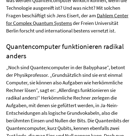
was werden Quantencomputer wirklich können, wenn die
Technologie ausgereift ist? Und was nicht? Mit solchen
Fragen beschäftigt sich Jens Eisert, der am
Dahlem Center
for Complex Quantum Systems
der Freien Universität
Berlin forscht und international bestens vernetzt ist.
Quantencomputer funktionieren radikal
anders
„Noch sind Quantencomputer in der Babyphase“, betont
der Physikprofessor. „Grundsätzlich sind sie erst einmal
Computer, sie können also Aufgaben wie herkömmliche
Rechner lösen“, sagt er: „Allerdings funktionieren sie
radikal anders!“ Herkömmliche Rechner zerlegen die
Aufgaben, mit denen sie gefüttert werden, in Ja-Nein-
Entscheidungen als logische Grundvokabeln, also die
berühmten Einsen und Nullen der Bits. Die Quantenbits der
Quantencomputer, kurz Qubits, kennen ebenfalls zwei
Zustände, die man Eins und Null nennen kann. Doch nun