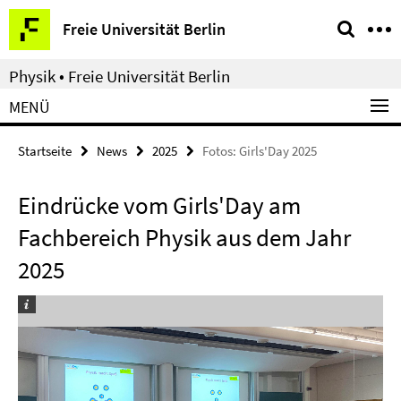
Springe
Service-
Freie Universität Berlin
direkt
Navigation
zu
Physik • Freie Universität Berlin
Inhalt
MENÜ
Startseite
News
2025
Fotos: Girls'Day 2025
Eindrücke vom Girls'Day am
Fachbereich Physik aus dem Jahr
2025