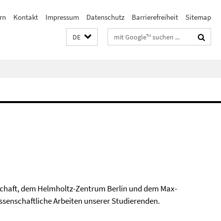
rn
Kontakt
Impressum
Datenschutz
Barrierefreiheit
Sitemap
Suchbegriffe
DE
llschaft, dem Helmholtz-Zentrum Berlin und dem Max-
senschaftliche Arbeiten unserer Studierenden.