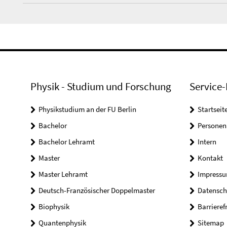
Physik - Studium und Forschung
Service-
Physikstudium an der FU Berlin
Startseit
Bachelor
Personen
Bachelor Lehramt
Intern
Master
Kontakt
Master Lehramt
Impress
Deutsch-Französischer Doppelmaster
Datensch
Biophysik
Barrieref
Quantenphysik
Sitemap