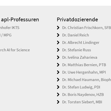
 apl-Professuren
Privatdozierende
unhofer IKTS
Dr. Christian Frischkorn, SFB
I / MPG
Dr. Daniel Reich
Dr. Albrecht Lindinger
rch AI for Science
Dr. Stefanie Russ
Dr. Ivelina Zaharieva
Dr. Matthias Bernien, PTB
Dr. Uwe Hergenhahn, MPI
Dr. Michael Haumann, Bioph
Dr. Stefan Ludwig, PDI
Dr. Boris Naydenov, HZB
Dr. Torsten Siebert, MBI