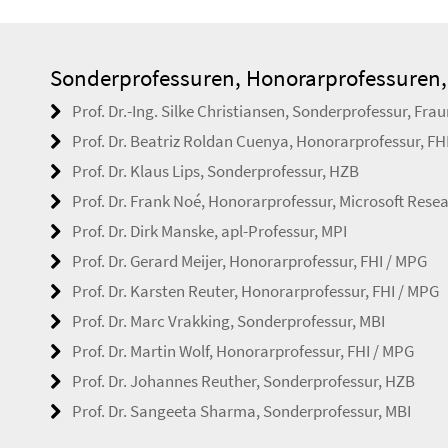
Sonderprofessuren, Honorarprofessuren,
Prof. Dr.-Ing. Silke Christiansen, Sonderprofessur, Fra
Prof. Dr. Beatriz Roldan Cuenya, Honorarprofessur, FH
Prof. Dr. Klaus Lips, Sonderprofessur, HZB
Prof. Dr. Frank Noé, Honorarprofessur, Microsoft Resea
Prof. Dr. Dirk Manske, apl-Professur, MPI
Prof. Dr. Gerard Meijer, Honorarprofessur, FHI / MPG
Prof. Dr. Karsten Reuter, Honorarprofessur, FHI / MPG
Prof. Dr. Marc Vrakking, Sonderprofessur, MBI
Prof. Dr. Martin Wolf, Honorarprofessur, FHI / MPG
Prof. Dr. Johannes Reuther, Sonderprofessur, HZB
Prof. Dr. Sangeeta Sharma, Sonderprofessur, MBI