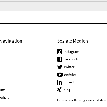
Navigation
Soziale Medien
e
Instagram
Facebook
Twitter
Youtube
um
LinkedIn
utz
Xing
reiheit
Hinweise zur Nutzung sozialer Medien