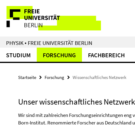
Springe
Service-
direkt
zu
Navigation
Inhalt
PHYSIK • FREIE UNIVERSITÄT BERLIN
STUDIUM
FORSCHUNG
FACHBEREICH
Startseite
Forschung
Wissenschaftliches Netzwerk
Unser wissenschaftliches Netzwerk
Wir sind mit zahlreichen Forschungseinrichtungen eng v
Born-Institut. Renommierte Forscher aus Deutschland u