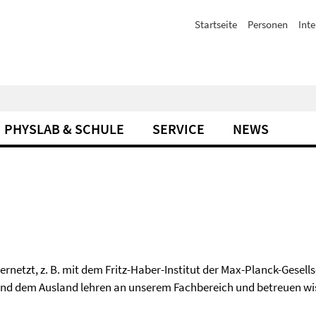
Startseite
Personen
Inte
PHYSLAB & SCHULE
SERVICE
NEWS
ernetzt, z. B. mit dem Fritz-Haber-Institut der Max-Planck-Gese
nd dem Ausland lehren an unserem Fachbereich und betreuen wis