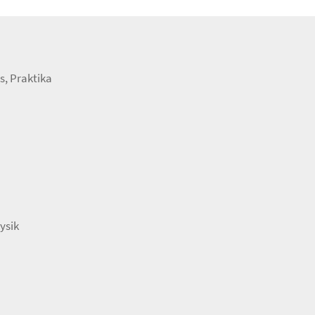
s, Praktika
ysik