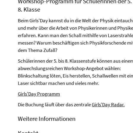
Workshop-Programm für Schülerinnen der 5. 
8. Klasse
Beim Girls'Day kannst du in die Welt der Physik eintauc
und mehr über die Arbeit von Physikerinnen und Physik
erfahren. Kann man den Schall mithilfe von Laserstrahl
messen? Warum beschäftigen sich Physikforschende mi
dem Thema Zufall?
Schülerinnen der 5. bis 8. Klassenstufe können aus eine
abwechslungsreichen Workshop-Angebot wählen:
Blinkschaltung löten, Eis herstellen, Schallwellen mit e
Laser sichtbar machen und vieles mehr.
Girls'Day Programm
Die Buchung läuft über das zentrale
Girls'Day Radar
.
Weitere Informationen