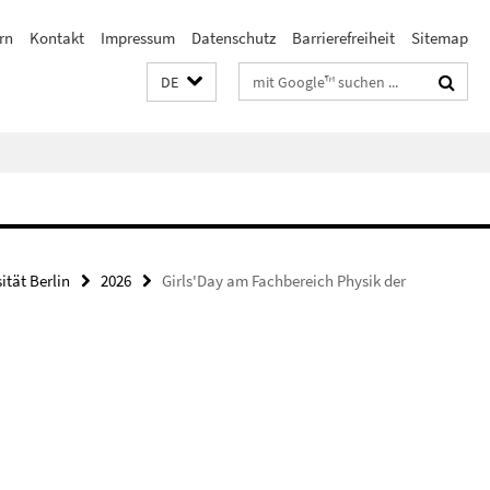
rn
Kontakt
Impressum
Datenschutz
Barrierefreiheit
Sitemap
Suchbegriffe
DE
ität Berlin
2026
Girls'Day am Fachbereich Physik der