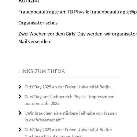
Kontakt
Frauenbeauftragte am FB Physik:
frauenbeauftragte@ph
Organisatorisches
Zwei Wochen vor dem Girls' Day werden wir organisator
Mail versenden.
LINKS ZUM THEMA
Girls’Day 2025 an der Freien Universität Berlin
Gilrs'Day am Fachbereich Physik - Impressionen
aus dem Jahr 2023
"„Wir brauchen eine stärkere Teilhabe von Frauen
in der Wissenschaft“"
Girls'Day 2023 an der Freien Universität Berlin:
Nachbericht auf campus.leben