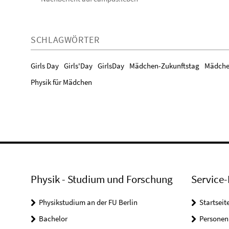
SCHLAGWÖRTER
Girls Day
Girls'Day
GirlsDay
Mädchen-Zukunftstag
Mädche
Physik für Mädchen
Physik - Studium und Forschung
Service-
Physikstudium an der FU Berlin
Startseit
Bachelor
Personen