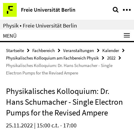
Springe
Service-
Freie Universität Berlin
direkt
Navigation
zu
Physik • Freie Universität Berlin
Inhalt
MENÜ
Startseite
Fachbereich
Veranstaltungen
Kalender
Physikalisches Kolloquium am Fachbereich Physik
2022
Physikalisches Kolloquium: Dr. Hans Schumacher - Single
Electron Pumps for the Revised Ampere
Physikalisches Kolloquium: Dr.
Hans Schumacher - Single Electron
Pumps for the Revised Ampere
25.11.2022 | 15:00 c.t. - 17:00