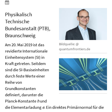
Physikalisch
Technische
Bundesanstalt (PTB),
Braunschweig
Bildquelle: @
Am 20. Mai 2019 ist das
quantumfrontiers.de
revidierte Internationale
Einheitensystem (SI) in
Kraft getreten. Seitdem
sind die SI-Basiseinheiten
durch feste Werte einer
Reihe von
Grundkonstanten
definiert, darunter die
Planck-Konstante
h
und
die Elementarladung
e
. Ein direktes Primärnormal für die