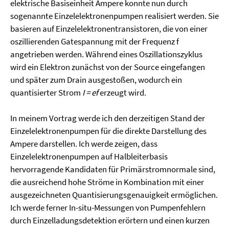
elektrische Basiseinheit Ampere konnte nun durch
sogenannte Einzelelektronenpumpen realisiert werden. Sie
basieren auf Einzelelektronentransistoren, die von einer
oszillierenden Gatespannung mit der Frequenz f
angetrieben werden. Während eines Oszillationszyklus
wird ein Elektron zunächst von der Source eingefangen
und später zum Drain ausgestoßen, wodurch ein
quantisierter Strom
I = ef
erzeugt wird.
In meinem Vortrag werde ich den derzeitigen Stand der
Einzelelektronenpumpen für die direkte Darstellung des
Ampere darstellen. Ich werde zeigen, dass
Einzelelektronenpumpen auf Halbleiterbasis
hervorragende Kandidaten für Primärstromnormale sind,
die ausreichend hohe Ströme in Kombination mit einer
ausgezeichneten Quantisierungsgenauigkeit ermöglichen.
Ich werde ferner In-situ-Messungen von Pumpenfehlern
durch Einzelladungsdetektion erörtern und einen kurzen