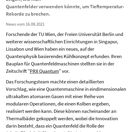
Quantenfelder verwenden könnte, um Tieftemperatur-
Rekorde zu brechen.
News vom 16.08.2021
Forschende der TU Wien, der Freien Universität Berlin und
weiterer wissenschaftlichen Einrichtungen in Singapur,
Lissabon und Wien haben ein neues, auf der
Quantenphysik basierendes Kühlkonzept erfunden. Ihren
Bauplan für Quantenfeldmaschinen stellten sie in der
Zeitschrift "
PRX Quantum
" vor.
Das Forschungsteam machte einen detaillierten
Vorschlag, wie eine Quantenmaschine in eindimensionalen
ultrakalten atomaren Gasen mit einer Reihe von
modularen Operationen, die einen Kolben ergeben,
realisiert werden kann. Diese können nacheinander an
Thermalbäder gekoppelt werden, wobei die Innovation
darin besteht, dass ein Quantenfeld die Rolle der