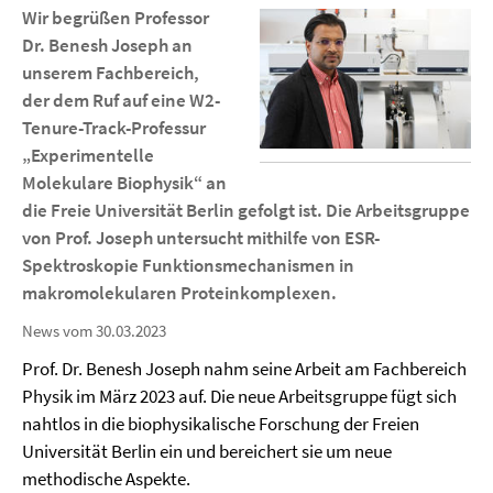
Wir begrüßen Professor
Dr. Benesh Joseph an
unserem Fachbereich,
der dem Ruf auf eine W2-
Tenure-Track-Professur
„Experimentelle
Molekulare Biophysik“ an
die Freie Universität Berlin gefolgt ist. Die Arbeitsgruppe
von Prof. Joseph untersucht mithilfe von ESR-
Spektroskopie Funktionsmechanismen in
makromolekularen Proteinkomplexen.
News vom 30.03.2023
Prof. Dr. Benesh Joseph nahm seine Arbeit am Fachbereich
Physik im März 2023 auf. Die neue Arbeitsgruppe fügt sich
nahtlos in die biophysikalische Forschung der Freien
Universität Berlin ein und bereichert sie um neue
methodische Aspekte.