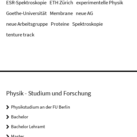
ESR-Spektroskopie
ETH Zürich
experimentelle Physik
Goethe-Universität
Membrane
neue AG
neue Arbeitsgruppe
Proteine
Spektroskopie
tenture track
Physik - Studium und Forschung
Physikstudium an der FU Berlin
Bachelor
Bachelor Lehramt
Master