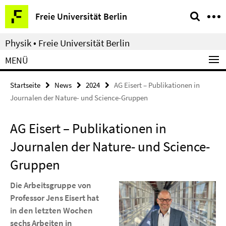
Springe
Service-
Freie Universität Berlin
direkt
Navigation
zu
Physik • Freie Universität Berlin
Inhalt
MENÜ
Startseite
News
2024
AG Eisert – Publikationen in
Journalen der Nature- und Science-Gruppen
AG Eisert – Publikationen in
Journalen der Nature- und Science-
Gruppen
Die Arbeitsgruppe von
Professor Jens Eisert hat
in den letzten Wochen
sechs Arbeiten in