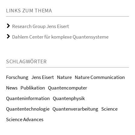
LINKS ZUM THEMA
Research Group Jens Eisert
Dahlem Center für komplexe Quantensysteme
SCHLAGWÖRTER
Forschung
Jens Eisert
Nature
Nature Communication
News
Publikation
Quantencomputer
Quanteninformation
Quantenphysik
Quantentechnologie
Quantenverarbeitung
Science
Science Advances