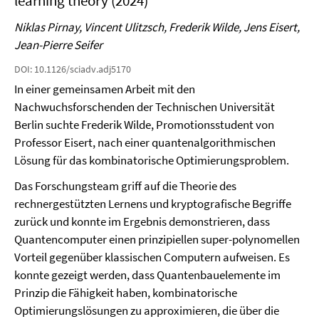
learning theory (2024)
Niklas Pirnay, Vincent Ulitzsch, Frederik Wilde, Jens Eisert,
Jean-Pierre Seifer
DOI: 10.1126/sciadv.adj5170
In einer gemeinsamen Arbeit mit den
Nachwuchsforschenden der Technischen Universität
Berlin suchte Frederik Wilde, Promotionsstudent von
Professor Eisert, nach einer quantenalgorithmischen
Lösung für das kombinatorische Optimierungsproblem.
Das Forschungsteam griff auf die Theorie des
rechnergestützten Lernens und kryptografische Begriffe
zurück und konnte im Ergebnis demonstrieren, dass
Quantencomputer einen prinzipiellen super-polynomellen
Vorteil gegenüber klassischen Computern aufweisen. Es
konnte gezeigt werden, dass Quantenbauelemente im
Prinzip die Fähigkeit haben, kombinatorische
Optimierungslösungen zu approximieren, die über die