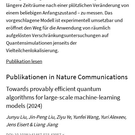
längere Zeiträume nach einer plötzlichen Veränderung von
einem beliebigen Anfangszustand – zu messen. Das
vorgeschlagene Modell ist experimentell umsetzbar und
eröffnet den Weg für die Anwendung von räumlich
aufgelösten Verschränkungsuntersuchungen auf
Quantensimulationen jenseits der
Vielteilchenlokalisierung.
Publikation lesen
Publikationen in Nature Communications
Towards provably efficient quantum
algorithms for large-scale machine-learning
models (2024)
Junyu Liu, Jin-Peng Liu, Ziyu Ye, Yunfei Wang, Yuri Alexeev,
Jens Eisert & Liang Jiang
DOI: 10.1038/s41467-023-43957-x