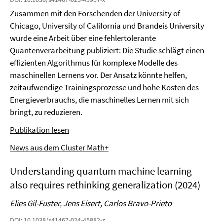
Zusammen mit den Forschenden der University of
Chicago, University of California und Brandeis University
wurde eine Arbeit über eine fehlertolerante
Quantenverarbeitung publiziert: Die Studie schlägt einen
effizienten Algorithmus für komplexe Modelle des
maschinellen Lernens vor. Der Ansatz könnte helfen,
zeitaufwendige Trainingsprozesse und hohe Kosten des
Energieverbrauchs, die maschinelles Lernen mit sich
bringt, zu reduzieren.
Publikation lesen
News aus dem Cluster Math+
Understanding quantum machine learning
also requires rethinking generalization (2024)
Elies Gil-Fuster, Jens Eisert, Carlos Bravo-Prieto
DOI: 10.1038/s41467-024-45882-z