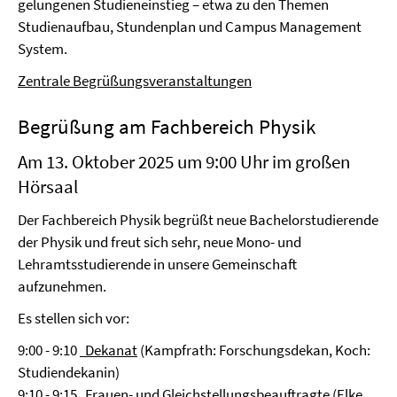
gelungenen Studieneinstieg – etwa zu den Themen
Studienaufbau, Stundenplan und Campus Management
System.
Zentrale Begrüßungsveranstaltungen
Begrüßung am Fachbereich Physik
Am 13. Oktober 2025 um 9:00 Uhr im großen
Hörsaal
Der Fachbereich Physik begrüßt neue Bachelorstudierende
der Physik und freut sich sehr, neue Mono- und
Lehramtsstudierende in unsere Gemeinschaft
aufzunehmen.
Es stellen sich vor:
9:00 - 9:10
Dekanat
(Kampfrath: Forschungsdekan, Koch:
Studiendekanin)
9:10 - 9:15
Frauen- und Gleichstellungsbeauftragte
(Elke