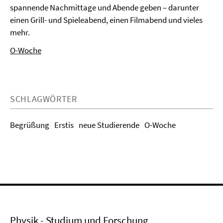
spannende Nachmittage und Abende geben – darunter
einen Grill- und Spieleabend, einen Filmabend und vieles
mehr.
O-Woche
SCHLAGWÖRTER
Begrüßung
Erstis
neue Studierende
O-Woche
Physik - Studium und Forschung