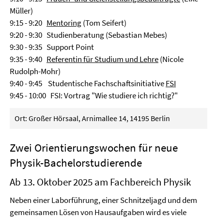
Müller)
9:15 - 9:20
Mentoring
(Tom Seifert)
9:20 - 9:30 Studienberatung (Sebastian Mebes)
9:30 - 9:35 Support Point
9:35 - 9:40
Referentin für Studium und Lehre
(Nicole
Rudolph-Mohr)
9:40 - 9:45 Studentische Fachschaftsinitiative
FSI
9:45 - 10:00 FSI: Vortrag "Wie studiere ich richtig?"
Ort: Großer Hörsaal, Arnimallee 14, 14195 Berlin
Zwei Orientierungswochen für neue
Physik-Bachelorstudierende
Ab 13. Oktober 2025 am Fachbereich Physik
Neben einer Laborführung, einer Schnitzeljagd und dem
gemeinsamen Lösen von Hausaufgaben wird es viele