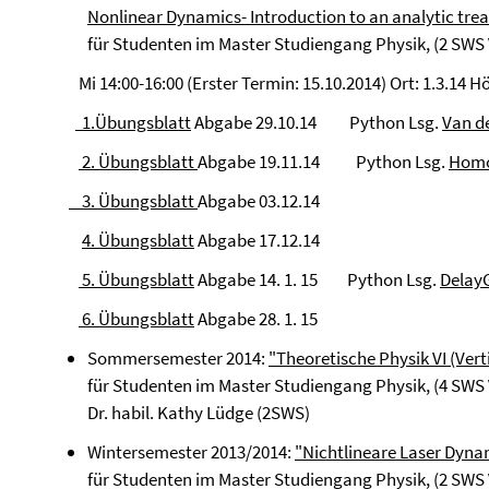
Nonlinear Dynamics- Introduction to an analytic tre
für Studenten im Master Studiengang Physik, (2 SWS
Mi 14:00-16:00 (Erster Termin: 15.10.2014) Ort: 1.3.14 Hö
1.Übungsblatt
Abgabe 29.10.14 Python Lsg.
Van d
2. Übungsblatt
Abgabe 19.11.14 Python Lsg.
Homo
3. Übungsblatt
Abgabe 03.12.14
4. Übungsblatt
Abgabe 17.12.14
5. Übungsblatt
Abgabe 14. 1. 15 Python Lsg.
Delay
6. Übungsblatt
Abgabe 28. 1. 15
Sommersemester 2014:
"Theoretische Physik VI (Vert
für Studenten im Master Studiengang Physik, (4 SWS 
Dr. habil. Kathy Lüdge (2SWS)
Wintersemester 2013/2014:
"Nichtlineare Laser Dyna
für Studenten im Master Studiengang Physik, (2 SWS V