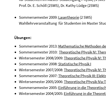
Prof. Dr. E. Schöll (2SWS), Dr. Kathy Lüdge (2SWS)
Sommersemester 2009:
Lasertheorie
(2 SWS)
Wahllehrveranstaltung für Studenten im Master Stu
Übungen:
Sommersemester 2013:
Mathematische Methoden de
Sommersemester 2010:
Theoretische Physik IV: The
Wintersemester 2008/2009:
Theoretische Physik IV: 
Sommersemester 2008:
Statistische Physik I
Wintersemester 2007/2008:
Theoretische Physik IV: 
Sommersemester 2007:
Theoretische Physik III: Ele
Wintersemester 2005/2006:
Theoretische Physik IVa:
Sommersemester 2005:
Einführung in die Theoretisch
Wintersemester 2004/2005:
Einführung in die Theoreti