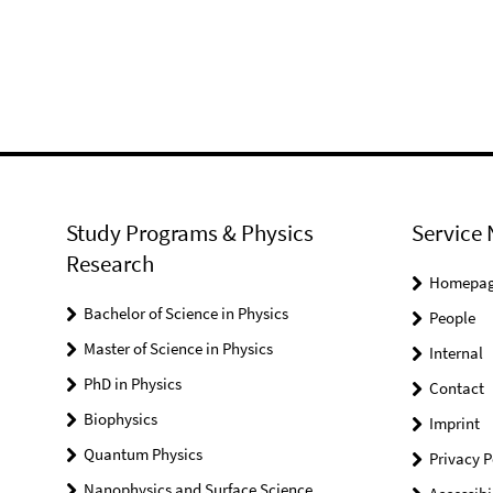
Study Programs & Physics
Service 
Research
Homepa
Bachelor of Science in Physics
People
Master of Science in Physics
Internal
PhD in Physics
Contact
Biophysics
Imprint
Quantum Physics
Privacy P
Nanophysics and Surface Science