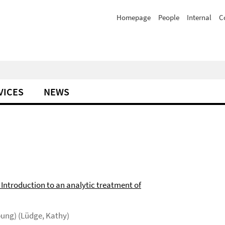
Homepage
People
Internal
C
VICES
NEWS
Introduction to an analytic treatment of
bung) (Lüdge, Kathy)