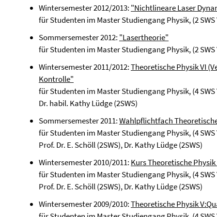
Wintersemester 2012/2013:
"Nichtlineare Laser Dyna
für Studenten im Master Studiengang Physik, (2 SWS 
Sommersemester 2012:
"Lasertheorie"
für Studenten im Master Studiengang Physik, (2 SWS V
Wintersemester 2011/2012:
Theoretische Physik VI (V
Kontrolle"
für Studenten im Master Studiengang Physik, (4 SWS V
Dr. habil. Kathy Lüdge (2SWS)
Sommersemester 2011:
Wahlpflichtfach Theoretische
für Studenten im Master Studiengang Physik, (4 SWS
Prof. Dr. E. Schöll (2SWS), Dr. Kathy Lüdge (2SWS)
Wintersemester 2010/2011:
Kurs Theoretische Physik 
für Studenten im Master Studiengang Physik, (4 SWS
Prof. Dr. E. Schöll (2SWS), Dr. Kathy Lüdge (2SWS)
Wintersemester 2009/2010:
Theoretische Physik V:Q
für Studenten im Master Studiengang Physik, (4 SWS