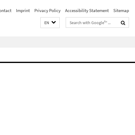
ontact
Imprint
Privacy Policy
Accessibility Statement
Sitemap
Search
EN
terms