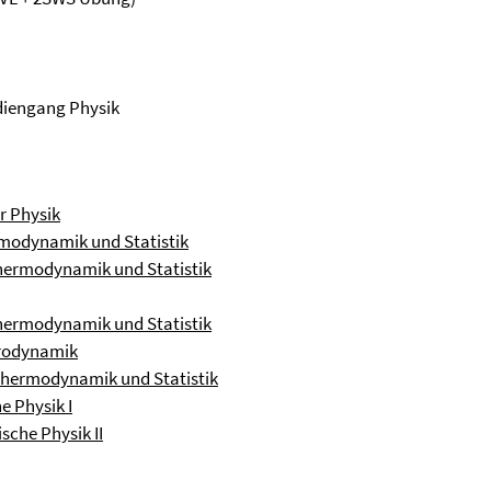
diengang Physik
r Physik
rmodynamik und Statistik
Thermodynamik und Statistik
Thermodynamik und Statistik
ktrodynamik
Thermodynamik und Statistik
e Physik I
sche Physik II