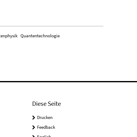
enphysik
Quantentechnologie
Diese Seite
Drucken
Feedback
English