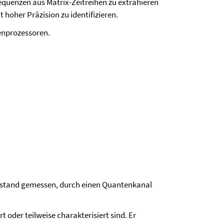
quenzen aus Matrix-Zeitreihen zu extrahieren
hoher Präzision zu identifizieren.
enprozessoren.
szustand gemessen, durch einen Quantenkanal
 oder teilweise charakterisiert sind. Er