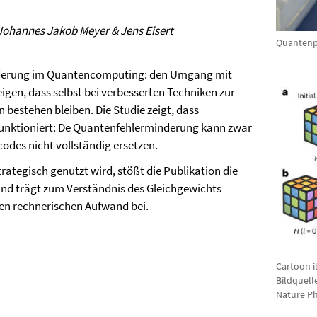
 Johannes Jakob Meyer & Jens Eisert
Quantenph
orderung im Quantencomputing: den Umgang mit
igen, dass selbst bei verbesserten Techniken zur
estehen bleiben. Die Studie zeigt, dass
 funktioniert: De Quantenfehlerminderung kann zwar
odes nicht vollständig ersetzen.
rategisch genutzt wird, stößt die Publikation die
nd trägt zum Verständnis des Gleichgewichts
en rechnerischen Aufwand bei.
Cartoon i
Bildquell
Nature Ph