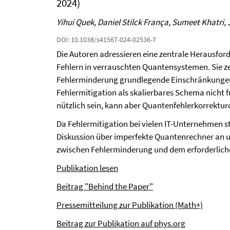
2024)
Yihui Quek, Daniel Stilck França, Sumeet Khatri,
DOI: 10.1038/s41567-024-02536-7
Die Autoren adressieren eine zentrale Herausf
Fehlern in verrauschten Quantensystemen. Sie ze
Fehlerminderung grundlegende Einschränkungen b
Fehlermitigation als skalierbares Schema nicht
nützlich sein, kann aber Quantenfehlerkorrekturc
Da Fehlermitigation bei vielen IT-Unternehmen st
Diskussion über imperfekte Quantenrechner an u
zwischen Fehlerminderung und dem erforderlich
Publikation lesen
Beitrag "Behind the Paper"
Pressemitteilung zur Publikation (Math+)
Beitrag zur Publikation auf phys.org