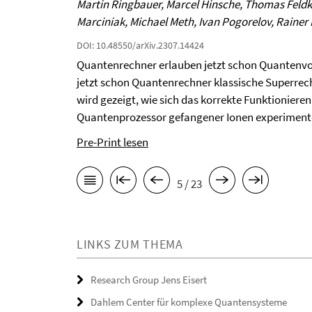
Martin Ringbauer, Marcel Hinsche, Thomas Feldke
Marciniak, Michael Meth, Ivan Pogorelov, Rainer
DOI: 10.48550/arXiv.2307.14424
Quantenrechner erlauben jetzt schon Quantenvort
jetzt schon Quantenrechner klassische Superrechn
wird gezeigt, wie sich das korrekte Funktionieren
Quantenprozessor gefangener Ionen experimente
Pre-Print lesen
5 / 23
LINKS ZUM THEMA
Research Group Jens Eisert
Dahlem Center für komplexe Quantensysteme