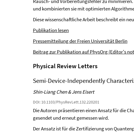
Rausch- und Vorbereitungsfehler zu minimieren.
und kombinierten sie mit optimierten Algorithmen
Diese wissenschaftliche Arbeit beschreibt ein 
Publikation lesen
Pressemitteilung der Freien Universität Berlin
Beitrag zur Publikation auf PhysOrg (Editor's no
Physical Review Letters
Semi-Device-Independently Characteri
Shin-Liang Chen & Jens Eisert
DOI: 10.1103/PhysRevLett.132.220201
Die Autoren präsentieren einen Ansatz für die 
gesendet und erneut gemessen wird.
Der Ansatz ist für die Zertifizierung von Quanten