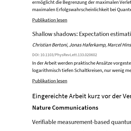
ermöglicht die Begrenzung der maximalen Verlet
maximalen Erfolgswahrscheinlichkeit bei Quante
Publikation lesen
Shallow shadows: Expectation estimatio
Christian Bertoni, Jonas Haferkamp, Marcel Hin
DOI: 10.1103/PhysRevLett.133.020602
In der Arbeit werden praktische Ansätze vorges
logarithmisch tiefen Schaltkreisen, nur wenig m
Publikation lesen
Eingereichte Arbeit kurz vor der Ve
Nature Communications
Verifiable measurement-based quantum