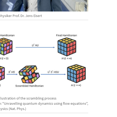
ysiker Prof. Dr. Jens Eisert
llustration of the scrambling process
e: "Unravelling quantum dynamics using flow equations",
ysics (Nat. Phys.)