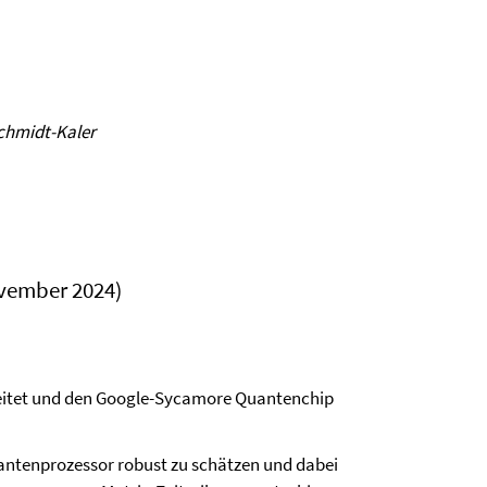
 Schmidt-Kaler
ovember 2024)
eitet und den Google-Sycamore Quantenchip
antenprozessor robust zu schätzen und dabei