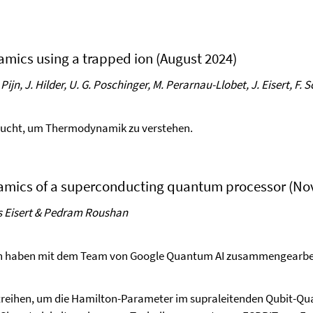
ics using a trapped ion (August 2024)
Pijn, J. Hilder, U. G. Poschinger, M. Perarnau-Llobet, J. Eisert, F.
aucht, um Thermodynamik zu verstehen.
namics of a superconducting quantum processor (N
ns Eisert & Pedram Roushan
erlin haben mit dem Team von Google Quantum AI zusammengearb
treihen, um die Hamilton-Parameter im supraleitenden Qubit-Qu