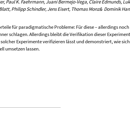
r, Paul K. Faehrmann, Juani Bermejo-Vega, Claire Edmunds, Lukas
 Blatt, Philipp Schindler, Jens Eisert, Thomas Monz& Dominik Han
eile für paradigmatische Probleme: Für diese – allerdings noch
er schlagen. Allerdings bleibt die Verifikation dieser Experiment
 solcher Experimente verifizieren lässt und demonstriert, wie sic
ll umsetzen lassen.