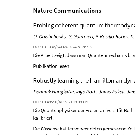
Nature Communications
Probing coherent quantum thermodynam
O. Onishchenko, G. Guarnieri, P. Rosillo-Rodes, D. 
DOI: 10.1038/s41467-024-51263-3
Die Arbeit zeigt, dass man Quantenmechanik br
Publikation lesen
Robustly learning the Hamiltonian dy
Dominik Hangleiter, Ingo Roth, Jonas Fuksa, Je
DOI: 10.48550/arXiv.2108.08319
Die Quantenphysiker der Freien Universität B
kalibriert.
Die Wissenschaftler verwendeten gemessene Zei