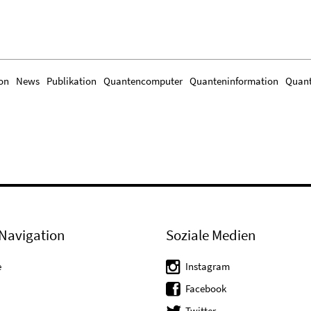
on
News
Publikation
Quantencomputer
Quanteninformation
Quant
Navigation
Soziale Medien
e
Instagram
Facebook
Twitter