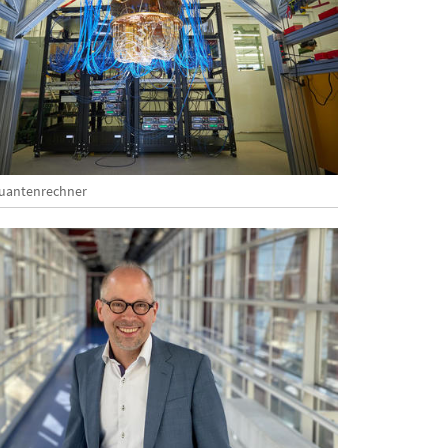
uantenrechner