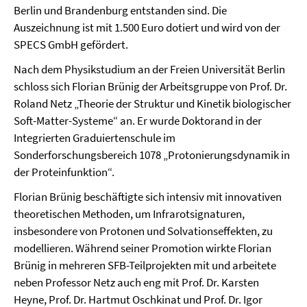
Berlin und Brandenburg entstanden sind. Die
Auszeichnung ist mit 1.500 Euro dotiert und wird von der
SPECS GmbH gefördert.
Nach dem Physikstudium an der Freien Universität Berlin
schloss sich Florian Brünig der Arbeitsgruppe von Prof. Dr.
Roland Netz „Theorie der Struktur und Kinetik biologischer
Soft-Matter-Systeme“ an. Er wurde Doktorand in der
Integrierten Graduiertenschule im
Sonderforschungsbereich 1078 „Protonierungsdynamik in
der Proteinfunktion“.
Florian Brünig beschäftigte sich intensiv mit innovativen
theoretischen Methoden, um Infrarotsignaturen,
insbesondere von Protonen und Solvationseffekten, zu
modellieren. Während seiner Promotion wirkte Florian
Brünig in mehreren SFB-Teilprojekten mit und arbeitete
neben Professor Netz auch eng mit Prof. Dr. Karsten
Heyne, Prof. Dr. Hartmut Oschkinat und Prof. Dr. Igor