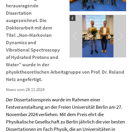
herausragende
Dissertation
ausgezeichnet. Die
Doktorarbeit mit dem
Titel „Non-Markovian
Dynamics and
Vibrational Spectroscopy
of Hydrated Protons and
Water” wurde in der
physiktheoretischen Arbeitsgruppe von Prof. Dr. Roland
Netz angefertigt.
News vom 28.11.2024
Der Dissertationspreis wurde im Rahmen einer
Festveranstaltung an der Freien Universität Berlin am 27.
November 2024 verliehen. Mit dem Preis ehrt die
Physikalische Gesellschaft zu Berlin jährlich die vier besten
Dissertationen im Fach Physik, die an Universitäten in