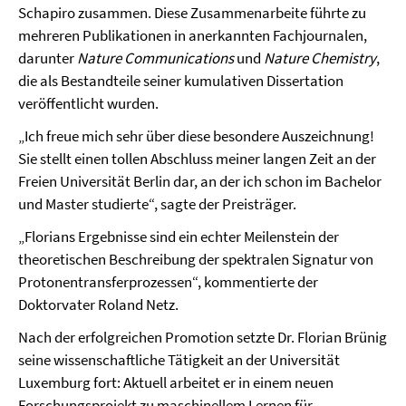
Schapiro zusammen. Diese Zusammenarbeite führte zu
mehreren Publikationen in anerkannten Fachjournalen,
darunter
Nature Communications
und
Nature Chemistry
,
die als Bestandteile seiner kumulativen Dissertation
veröffentlicht wurden.
„Ich freue mich sehr über diese besondere Auszeichnung!
Sie stellt einen tollen Abschluss meiner langen Zeit an der
Freien Universität Berlin dar, an der ich schon im Bachelor
und Master studierte“, sagte der Preisträger.
„Florians Ergebnisse sind ein echter Meilenstein der
theoretischen Beschreibung der spektralen Signatur von
Protonentransferprozessen“, kommentierte der
Doktorvater Roland Netz.
Nach der erfolgreichen Promotion setzte Dr. Florian Brünig
seine wissenschaftliche Tätigkeit an der Universität
Luxemburg fort: Aktuell arbeitet er in einem neuen
Forschungsprojekt zu maschinellem Lernen für