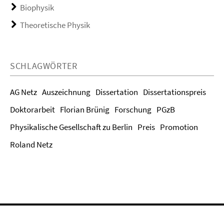
Biophysik
Theoretische Physik
SCHLAGWÖRTER
AG Netz
Auszeichnung
Dissertation
Dissertationspreis
Doktorarbeit
Florian Brünig
Forschung
PGzB
Physikalische Gesellschaft zu Berlin
Preis
Promotion
Roland Netz