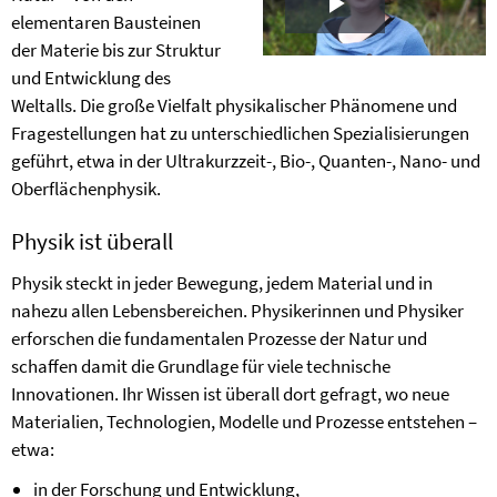
elementaren Bausteinen
Play
der Materie bis zur Struktur
Video
und Entwicklung des
Weltalls. Die große Vielfalt physikalischer Phänomene und
Fragestellungen hat zu unterschiedlichen Spezialisierungen
geführt, etwa in der Ultrakurzzeit-, Bio-, Quanten-, Nano- und
Oberflächenphysik.
Physik ist überall
Physik steckt in jeder Bewegung, jedem Material und in
nahezu allen Lebensbereichen. Physikerinnen und Physiker
erforschen die fundamentalen Prozesse der Natur und
schaffen damit die Grundlage für viele technische
Innovationen. Ihr Wissen ist überall dort gefragt, wo neue
Materialien, Technologien, Modelle und Prozesse entstehen –
etwa:
in der Forschung und Entwicklung,